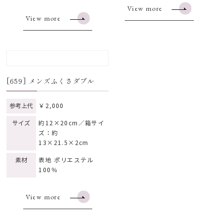
View more
View more
[659] メンズふくさダブル
参考上代
￥2,000
サイズ
約12×20cm／箱サイ
ズ：約
13×21.5×2cm
素材
表地 ポリエステル
100％
View more