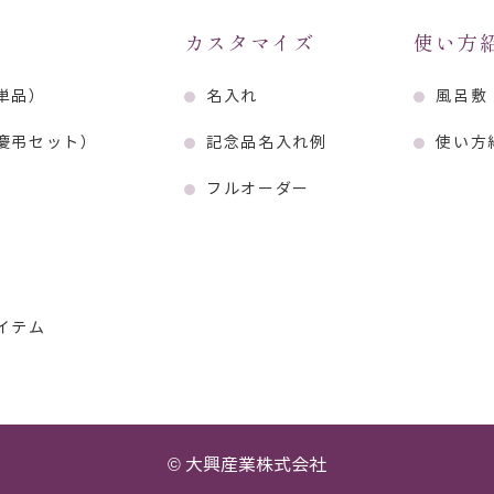
カスタマイズ
使い方
単品）
名入れ
風呂敷
慶弔セット）
記念品名入れ例
使い方
フルオーダー
イテム
© 大興産業株式会社