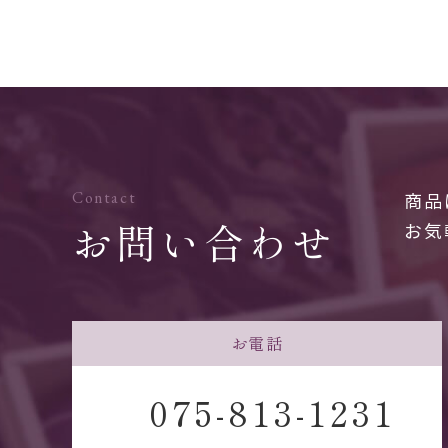
Contact
商品
お問い合わせ
お気
お電話
075-813-1231