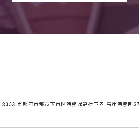
-8353
京都府京都市下京区猪熊通高辻下る
高辻猪熊町3