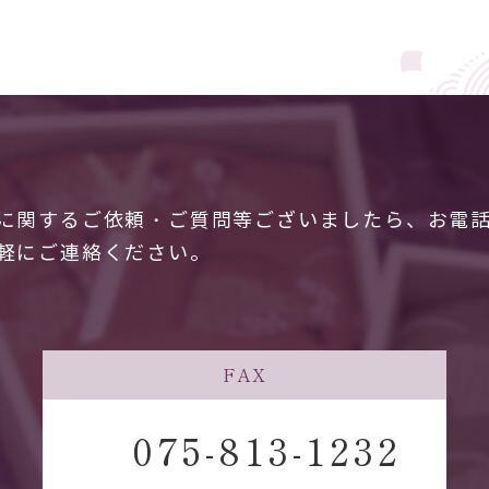
に関するご依頼・ご質問等ございましたら、お電話
軽にご連絡ください。
FAX
075-813-1232