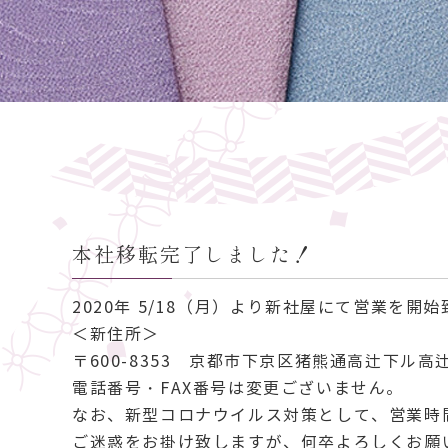
本社移転完了しました！
2020年 5/18（月）より新社屋にて営業を開
＜新住所＞
〒600-8353 京都市下京区猪熊通高辻下ル高
電話番号・FAX番号は変更ございません。
なお、新型コロナウイルス対策として、営業時間
ご迷惑をお掛け致しますが、何卒よろしくお願