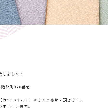
始致しました！
辻猪熊町370番地
は9：30～17：00までとさせて頂きます。
い申し上げます。